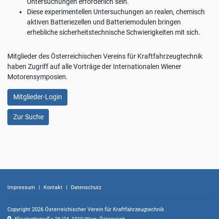
Untersuchungen erforderlich sein.
Diese experimentellen Untersuchungen an realen, chemisch
aktiven Batteriezellen und Batteriemodulen bringen
erhebliche sicherheitstechnische Schwierigkeiten mit sich.
Mitglieder des Österreichischen Vereins für Kraftfahrzeugtechnik
haben Zugriff auf alle Vorträge der Internationalen Wiener
Motorensymposien.
Mitglieder-Login
Zur Suche
Impressum
|
Kontakt
|
Datenschutz
Copyright 2026 Österreichischer Verein für Kraftfahrzeugtechnik