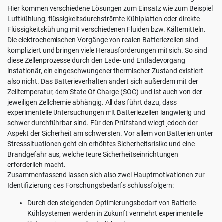
Hier kommen verschiedene Lösungen zum Einsatz wie zum Beispiel
Luftkühlung, flüssigkeitsdurchströmte Kühlplatten oder direkte
Flüssigkeitskühlung mit verschiedenen Fluiden bzw. Kältemitteln.
Die elektrochemischen Vorgänge von realen Batteriezellen sind
kompliziert und bringen viele Herausforderungen mit sich. So sind
diese Zellenprozesse durch den Lade- und Entladevorgang
instationär, ein eingeschwungener thermischer Zustand existiert
also nicht. Das Batterieverhalten ändert sich außerdem mit der
Zelltemperatur, dem State Of Charge (SOC) und ist auch von der
jeweiligen Zellchemie abhängig. All das führt dazu, dass
experimentelle Untersuchungen mit Batteriezellen langwierig und
schwer durchführbar sind. Für den Prüfstand wiegt jedoch der
Aspekt der Sicherheit am schwersten. Vor allem von Batterien unter
Stresssituationen geht ein erhöhtes Sicherheitsrisiko und eine
Brandgefahr aus, welche teure Sicherheitseinrichtungen
erforderlich macht.
Zusammenfassend lassen sich also zwei Hauptmotivationen zur
Identifizierung des Forschungsbedarfs schlussfolgern:
Durch den steigenden Optimierungsbedarf von Batterie-
Kühlsystemen werden in Zukunft vermehrt experimentelle