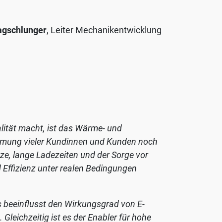
agschlunger
, Leiter Mechanikentwicklung
lität macht, ist das Wärme- und
ehmung vieler Kundinnen und Kunden noch
tze, lange Ladezeiten und der Sorge vor
d Effizienz unter realen Bedingungen
beeinflusst den Wirkungsgrad von E-
leichzeitig ist es der Enabler für hohe