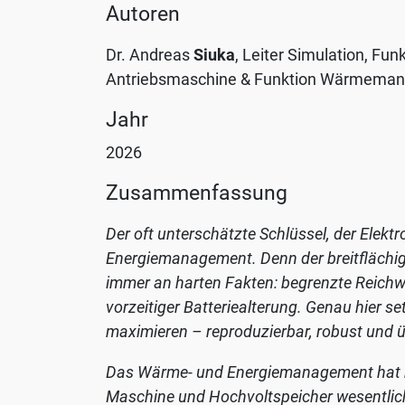
jederzeit
Autoren
mit
Wirkung
Dr. Andreas
Siuka
, Leiter Simulation, F
für
Antriebsmaschine & Funktion Wärmeman
die
Jahr
Zukunft
widerrufen,
2026
indem
Zusammenfassung
Sie
Ihre
Der oft unterschätzte Schlüssel, der Elek
Einstellungen
Energiemanagement. Denn der breitflächig
ändern.
immer an harten Fakten: begrenzte Reichwei
Weitere
vorzeitiger Batteriealterung. Genau hier s
Informationen
maximieren – reproduzierbar, robust und 
zum
Thema
Das Wärme- und Energiemanagement hat be
Datenschutz
Maschine und Hochvoltspeicher wesentlich –