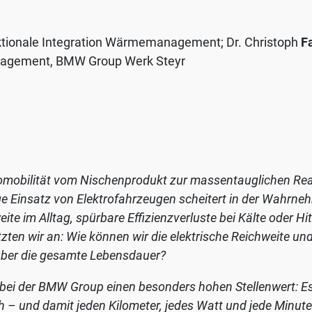
unktionale Integration Wärmemanagement; Dr. Christoph
F
agement, BMW Group Werk Steyr
tromobilität vom Nischenprodukt zur massentauglichen Rea
e Einsatz von Elektrofahrzeugen scheitert in der Wahrn
te im Alltag, spürbare Effizienzverluste bei Kälte oder Hi
etzten wir an: Wie können wir die elektrische Reichweite un
über die gesamte Lebensdauer?
i der BMW Group einen besonders hohen Stellenwert: Es 
 und damit jeden Kilometer, jedes Watt und jede Minute. G