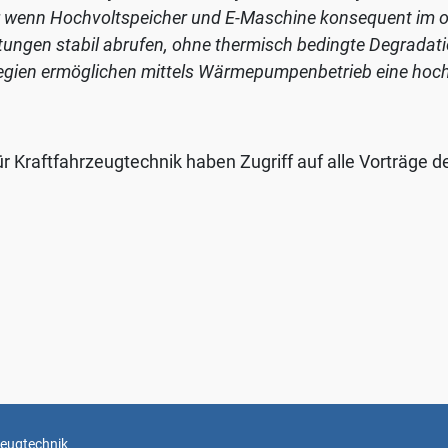
 wenn Hochvoltspeicher und E-Maschine konsequent im o
tungen stabil abrufen, ohne thermisch bedingte Degradati
rategien ermöglichen mittels Wärmepumpenbetrieb eine hoc
ür Kraftfahrzeugtechnik haben Zugriff auf alle Vorträge d
zeugtechnik