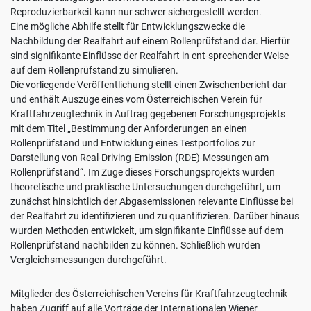
Reproduzierbarkeit kann nur schwer sichergestellt werden.
Eine mögliche Abhilfe stellt für Entwicklungszwecke die
Nachbildung der Realfahrt auf einem Rollenprüfstand dar. Hierfür
sind signifikante Einflüsse der Realfahrt in ent-sprechender Weise
auf dem Rollenprüfstand zu simulieren.
Die vorliegende Veröffentlichung stellt einen Zwischenbericht dar
und enthält Auszüge eines vom Österreichischen Verein für
Kraftfahrzeugtechnik in Auftrag gegebenen Forschungsprojekts
mit dem Titel „Bestimmung der Anforderungen an einen
Rollenprüfstand und Entwicklung eines Testportfolios zur
Darstellung von Real-Driving-Emission (RDE)-Messungen am
Rollenprüfstand“. Im Zuge dieses Forschungsprojekts wurden
theoretische und praktische Untersuchungen durchgeführt, um
zunächst hinsichtlich der Abgasemissionen relevante Einflüsse bei
der Realfahrt zu identifizieren und zu quantifizieren. Darüber hinaus
wurden Methoden entwickelt, um signifikante Einflüsse auf dem
Rollenprüfstand nachbilden zu können. Schließlich wurden
Vergleichsmessungen durchgeführt.
Mitglieder des Österreichischen Vereins für Kraftfahrzeugtechnik
haben Zugriff auf alle Vorträge der Internationalen Wiener