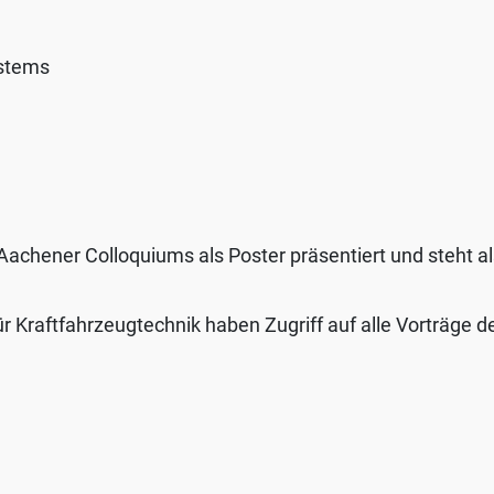
ystems
achener Colloquiums als Poster präsentiert und steht al
ür Kraftfahrzeugtechnik haben Zugriff auf alle Vorträge d