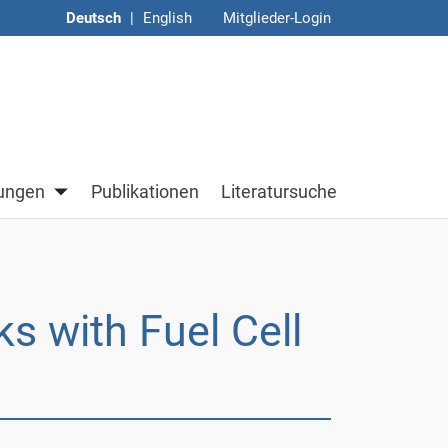
Deutsch
|
English
Mitglieder-Login
Untermenü von Veranstaltungen
tungen
Publikationen
Literatursuche
s with Fuel Cell