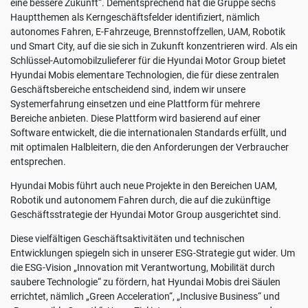
eine bessere Zukunft“. Dementsprechend hat die Gruppe sechs
Hauptthemen als Kerngeschäftsfelder identifiziert, nämlich
autonomes Fahren, E-Fahrzeuge, Brennstoffzellen, UAM, Robotik
und Smart City, auf die sie sich in Zukunft konzentrieren wird. Als ein
Schlüssel-Automobilzulieferer für die Hyundai Motor Group bietet
Hyundai Mobis elementare Technologien, die für diese zentralen
Geschäftsbereiche entscheidend sind, indem wir unsere
Systemerfahrung einsetzen und eine Plattform für mehrere
Bereiche anbieten. Diese Plattform wird basierend auf einer
Software entwickelt, die die internationalen Standards erfüllt, und
mit optimalen Halbleitern, die den Anforderungen der Verbraucher
entsprechen.
Hyundai Mobis führt auch neue Projekte in den Bereichen UAM,
Robotik und autonomem Fahren durch, die auf die zukünftige
Geschäftsstrategie der Hyundai Motor Group ausgerichtet sind.
Diese vielfältigen Geschäftsaktivitäten und technischen
Entwicklungen spiegeln sich in unserer ESG-Strategie gut wider. Um
die ESG-Vision „Innovation mit Verantwortung, Mobilität durch
saubere Technologie“ zu fördern, hat Hyundai Mobis drei Säulen
errichtet, nämlich „Green Acceleration“, „Inclusive Business“ und