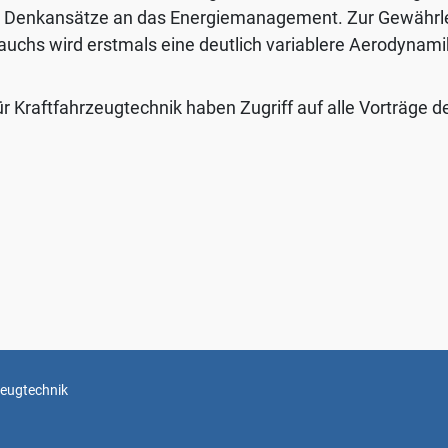
 neue Denkansätze an das Energiemanagement. Zur Gewähr
auchs wird erstmals eine deutlich variablere Aerodynami
ür Kraftfahrzeugtechnik haben Zugriff auf alle Vorträge d
zeugtechnik