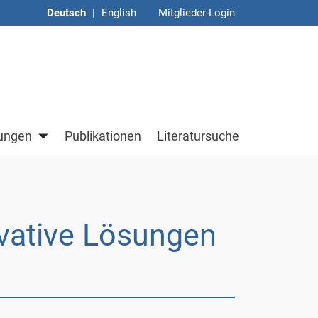
Deutsch
|
English
Mitglieder-Login
Untermenü von Veranstaltungen
tungen
Publikationen
Literatursuche
vative Lösungen