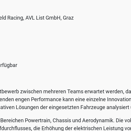
ield Racing, AVL List GmbH, Graz
erfügbar
tbewerb zwischen mehreren Teams erwartet werden, da d
rtenden engen Performance kann eine einzelne Innovation
ativen Lösungen der eingesetzten Fahrzeuge analysiert 
 Bereichen Powertrain, Chassis und Aerodynamik. Die v
offdurchflusses, die Erhöhung der elektrischen Leistung 