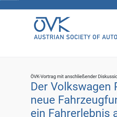
cookies.
You
can
revoke
your
consent
at
any
time
with
future
ÖVK-Vortrag mit anschließender Diskussi
effect
Der Volkswagen P
by
changing
neue Fahrzeugfu
your
settings.
ein Fahrerlebnis
For