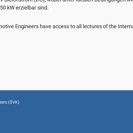
50 kW erzielbar sind.
otive Engineers have access to all lectures of the Inter
neers (ÖVK)