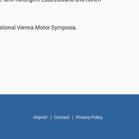
national Vienna Motor Symposia.
Imprint
|
Contact
|
Privacy Policy