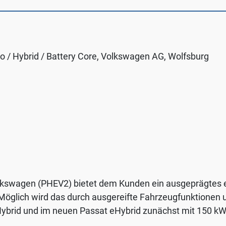
tto / Hybrid / Battery Core, Volkswagen AG, Wolfsburg
lkswagen (PHEV2) bietet dem Kunden ein ausgeprägtes el
t. Möglich wird das durch ausgereifte Fahrzeugfunktion
ybrid und im neuen Passat eHybrid zunächst mit 150 kW