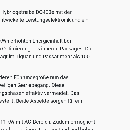
 Hybridgetriebe DQ400e mit der
twickelte Leistungselektronik und ein
kWh erhöhten Energieinhalt bei
 Optimierung des inneren Packages. Die
trägt im Tiguan und Passat mehr als 100
, deren Führungsgröße nun das
eiligen Getriebegang. Diese
ngsphasen effektiv vermeidet. Das
ellt. Beide Aspekte sorgen für ein
f 11 kW mit AC-Bereich. Zudem ermöglicht
ie sehr niedrigem Ladezustand und hohen