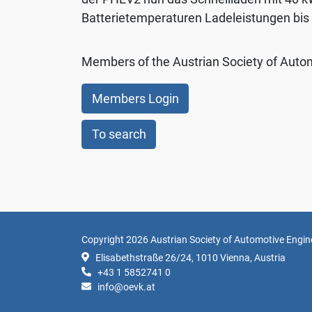
Batterietemperaturen Ladeleistungen bis 
Members of the Austrian Society of Autom
Members Login
To search
Copyright 2026 Austrian Society of Automotive Engi
Elisabethstraße 26/24, 1010 Vienna, Austria
+43 1 5852741 0
info@oevk.at