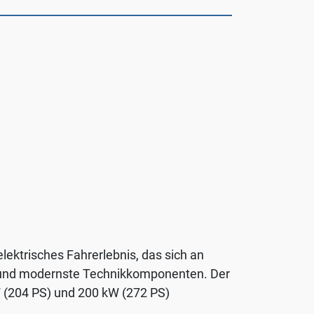
ektrisches Fahrerlebnis, das sich an
en und modernste Technikkomponenten. Der
 (204 PS) und 200 kW (272 PS)